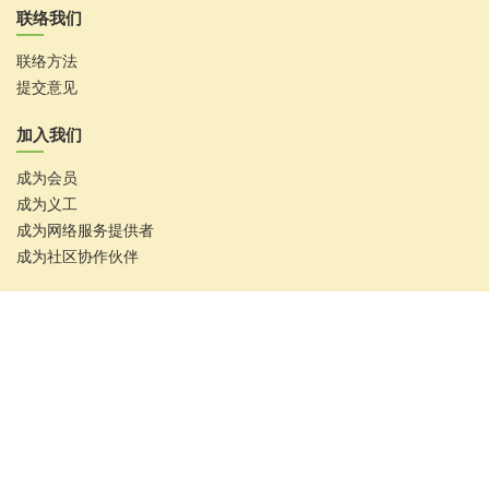
联络我们
联络方法
提交意见
加入我们
成为会员
成为义工
成为网络服务提供者
成为社区协作伙伴
香港复康会
东区地区康健中心 - 主中心
联络电话：2634 0777
更多服务地点资料: 请按
了解