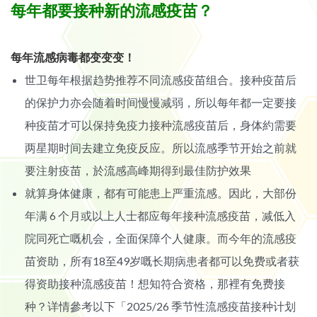
每年都要接种新的流感疫苗？
每年流感病毒都变变变！
世卫每年根据趋势推荐不同流感疫苗组合。接种疫苗后
的保护力亦会随着时间慢慢减弱，所以每年都一定要接
种疫苗才可以保持免疫力接种流感疫苗后，身体約需要
两星期时间去建立免疫反应。所以流感季节开始之前就
要注射疫苗，於流感高峰期得到最佳防护效果
就算身体健康，都有可能患上严重流感。因此，大部份
年满 6 个月或以上人士都应每年接种流感疫苗，减低入
院同死亡嘅机会，全面保障个人健康。而今年的流感疫
苗资助，所有18至49岁嘅长期病患者都可以免费或者获
得资助接种流感疫苗！想知符合资格，那裡有免费接
种？详情參考以下「2025/26 季节性流感疫苗接种计划