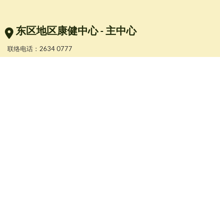
东区地区康健中心 - 主中心
联络电话：2634 0777
更多服务地点资料: 请按
了解
私隐政策
免责声明
© 2025 Eastern District Health Centre. All