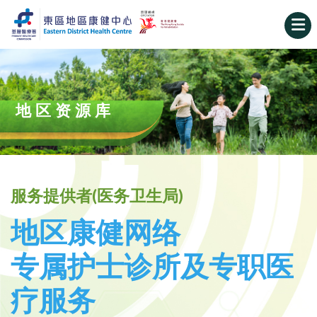
地区资源库
服务提供者(医务卫生局)
地区康健网络
专属护士诊所及专职医
疗服务