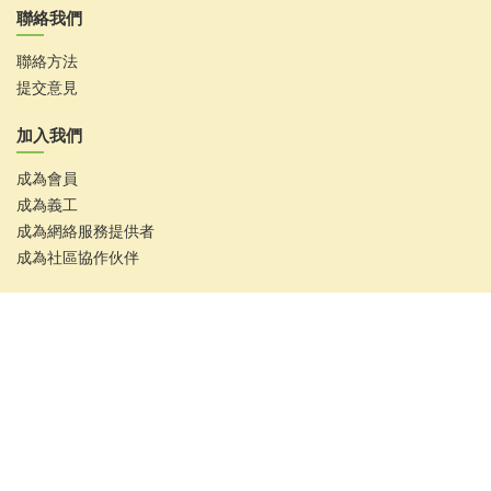
聯絡我們
聯絡方法
提交意見
加入我們
成為會員
成為義工
成為網絡服務提供者
成為社區協作伙伴
香港復康會
東區地區康健中心 - 主中心
聯絡電話：2634 0777
更多服務地點資料: 請按
了解