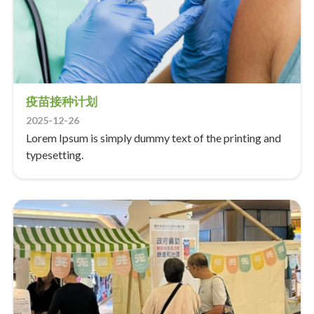
疫苗接种计划
2025-12-26
Lorem Ipsum is simply dummy text of the printing and
typesetting.