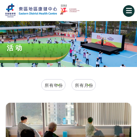
活动
所有年份
所有月份