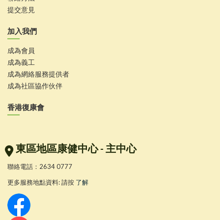
提交意見
加入我們
成為會員
成為義工
成為網絡服務提供者
成為社區協作伙伴
香港復康會
東區地區康健中心 - 主中心
聯絡電話：2634 0777
更多服務地點資料: 請按
了解