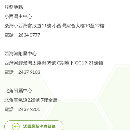
服務地點
小西灣主中心
柴灣小西灣富欣道11號 小西灣綜合大樓10至12樓
電話：2634 0777
西灣河附屬中心
西灣河鯉景灣太康街35號 C期地下 GC19-21號鋪
電話：2437 9103
北角附屬中心
北角電氣道228號 7樓全層
電話：2437 9201
返回最新消息目錄