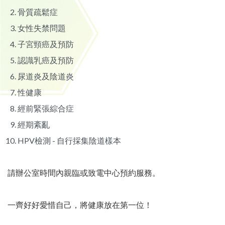
骨質疏鬆症
女性失禁問題
子宮頸癌及預防
認識乳癌及預防
尿道炎及陰道炎
性健康
經前緊張綜合症
經期紊亂
HPV檢測 - 自行採集陰道樣本
請辦公室時間內親臨或致電中心預約服務。
一齊好好愛惜自己，將健康放在第一位！