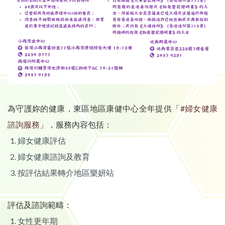
為守護妳的健康，東區地區康健中心全年提供「
#婦女健康
諮詢服務
」，服務內容包括：
婦女健康評估
婦女健康諮詢及教育
按評估結果轉介地區樂妍站
評估及諮詢範疇：
女性更年期