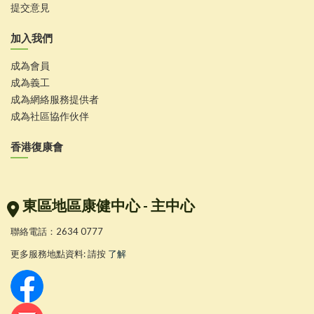
提交意見
加入我們
成為會員
成為義工
成為網絡服務提供者
成為社區協作伙伴
香港復康會
東區地區康健中心 - 主中心
聯絡電話：2634 0777
更多服務地點資料: 請按
了解