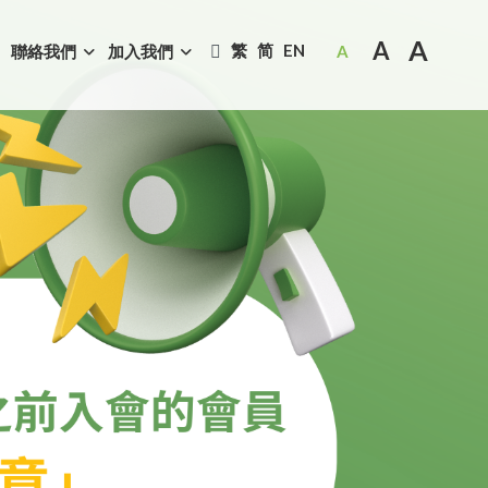
A
A
繁
简
EN
聯絡我們
加入我們
A