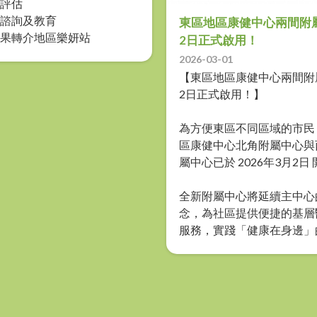
康評估
康諮詢及教育
東區地區康健中心兩間附
結果轉介地區樂妍站
2日正式啟用！
2026-03-01
【東區地區康健中心兩間附
2日正式啟用！】
為方便東區不同區域的市民
區康健中心北角附屬中心與
屬中心已於 2026年3月2日
全新附屬中心將延續主中心
念，為社區提供便捷的基層
服務，實踐「健康在身邊」