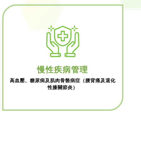
慢性疾病管理
高血壓、糖尿病及肌肉骨骼病症（腰背痛及退化
性膝關節炎）