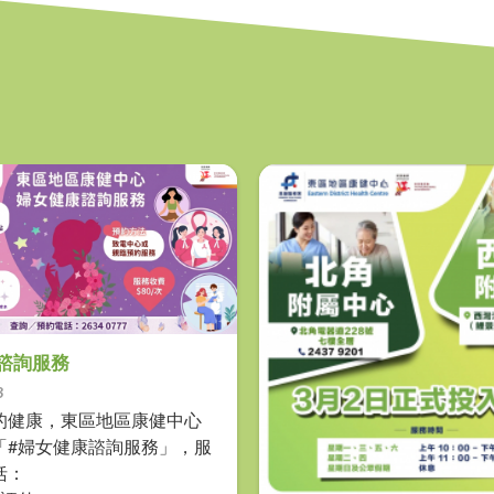
諮詢服務
3
的健康，東區地區康健中心
「#婦女健康諮詢服務」，服
括：