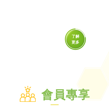
了解
更多
會員專享