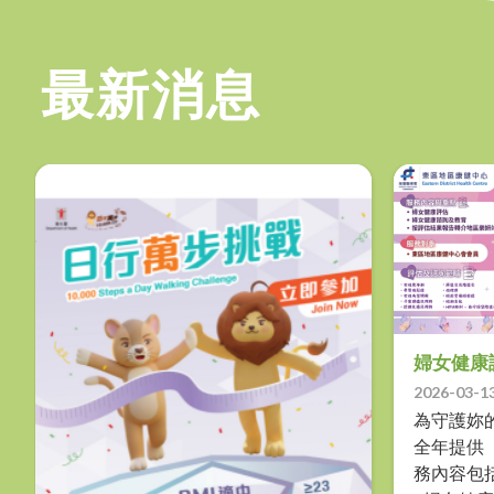
最新消息
婦女健康
2026-03-1
為守護妳
全年提供
務內容包