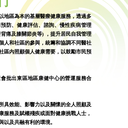
們
以地區為本的基層醫療健康服務，透過多
病預防、健康評估、諮詢、慢性疾病管理
腰背痛及膝關節炎等) ，提升居民自我管理
個人和社區的參與，統籌和協調不同醫社
社區內照顧個人健康需要，以鼓勵市民預
康會批出東區地區康健中心的營運服務合
所具效能、影響力以及關懷的全人照顧及
康服務及賦權殘疾或面對健康挑戰人士，
與以及共融有利的環境。