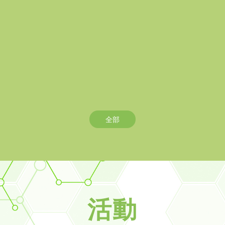
全部
活動