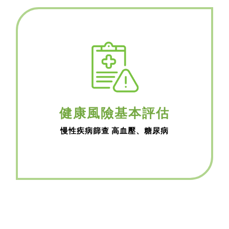
健康風險基本評估
慢性疾病篩查 高血壓、糖尿病