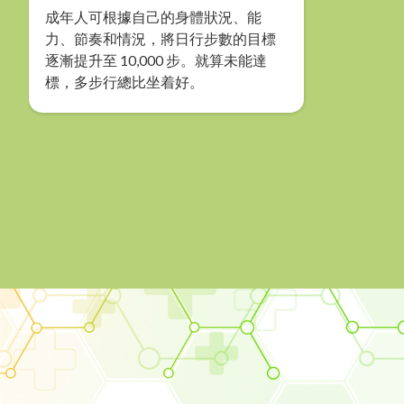
成年人可根據自己的身體狀況、能
力、節奏和情況，將日行步數的目標
逐漸提升至 10,000 步。就算未能達
標，多步行總比坐着好。