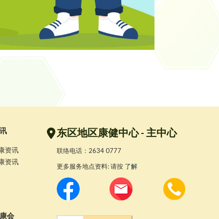
讯
东区地区康健中心 - 主中心
康资讯
联络电话：2634 0777
康资讯
更多服务地点资料: 请按
了解
康会